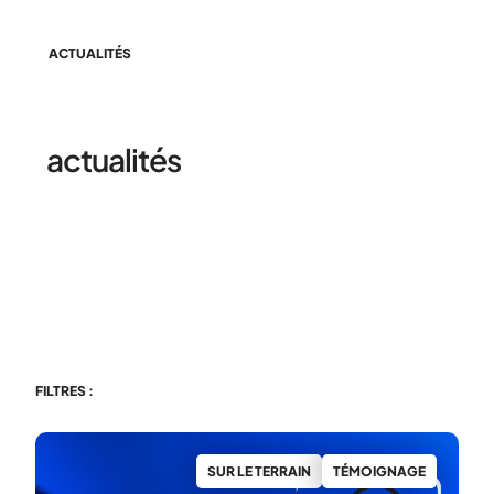
ACTUALITÉS
Retrouvez toutes les
actualités
de l'Usep 72
FILTRES :
SUR LE TERRAIN
TÉMOIGNAGE