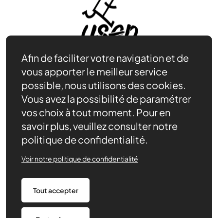
Afin de faciliter votre navigation et de
vous apporter le meilleur service
possible, nous utilisons des cookies.
Vous avez la possibilité de paramétrer
Être bénévole
vos choix à tout moment. Pour en
Nos ressources
savoir plus, veuillez consulter notre
Notre rôle
politique de confidentialité.
Actualités
Contact
Voir notre politique de confidentialité
La définition
Nous soutenir
Tout accepter
Nous trouver