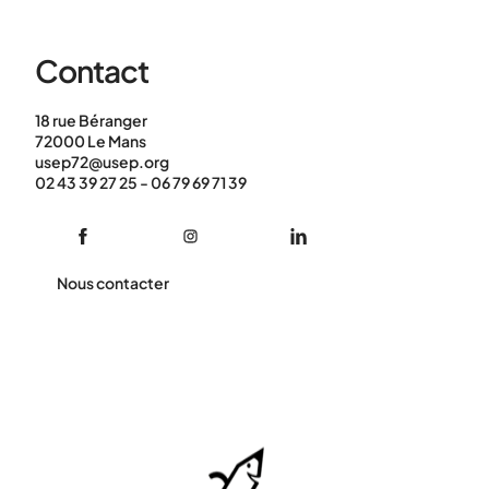
Contact
18 rue Béranger
72000 Le Mans
usep72@usep.org
02 43 39 27 25 - 06 79 69 71 39
Nous contacter