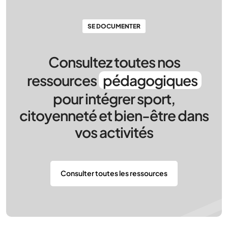
SE DOCUMENTER
Consultez toutes nos
ressources
pédagogiques
pour intégrer sport,
citoyenneté et bien-être dans
vos activités
Consulter toutes les ressources