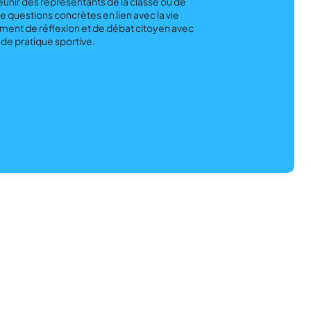
unir des représentants de la classe ou de
e questions concrètes en lien avec la vie
oment de réflexion et de débat citoyen avec
de pratique sportive.