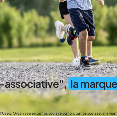
e-associative",
la marqu
 l’Usep. Organisée en temps scolaire ou hors temps scolaire, elle vie