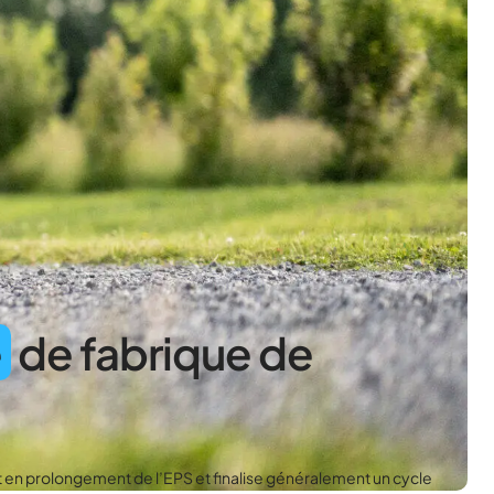
e
de fabrique de
nt en prolongement de l’EPS et finalise généralement un cycle