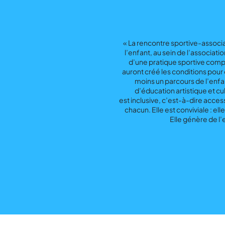
« La rencontre sportive-associat
l’enfant, au sein de l’associat
d’une pratique sportive comp
auront créé les conditions pour 
moins un parcours de l’enfan
d’éducation artistique et cu
est inclusive, c’est-à-dire acces
chacun. Elle est conviviale : el
Elle génère de l’