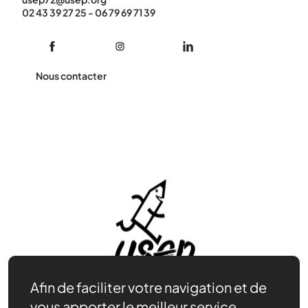
02 43 39 27 25 - 06 79 69 71 39
Nous contacter
Afin de faciliter votre navigation et de
vous apporter le meilleur service