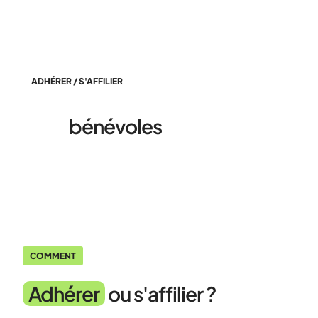
ADHÉRER / S'AFFILIER
Être
bénévoles
COMMENT
Adhérer
ou s'affilier ?