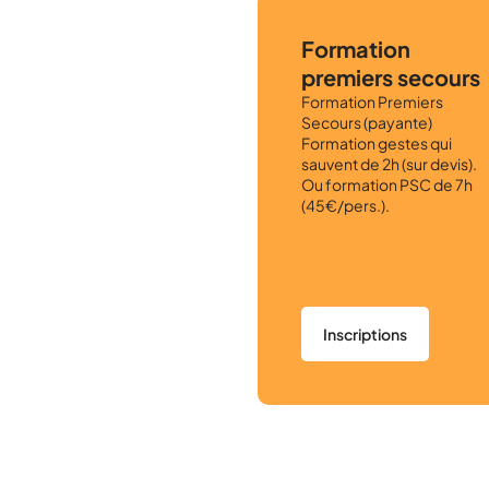
Formation
premiers secours
Formation Premiers
Secours (payante)
Formation gestes qui
sauvent de 2h (sur devis).
Ou formation PSC de 7h
(45€/pers.).
Inscriptions