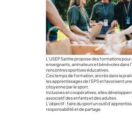
L’USEP Sarthe propose des formations pou
enseignants, animateurs et bénévoles dans l
rencontres sportives éducatives.
Ces temps de formation, ancrés dans la prat
les apprentissages de l’EPS et favorisent un
citoyenne par le sport.
Inclusives et coopératives, elles développe
associatif des enfants et des adultes.
L’objectif : faire du sport un outil d’apprentis
responsabilité et de partage.