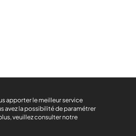
ous apporter le meilleur service
s avez la possibilité de paramétrer
lus, veuillez consulter notre