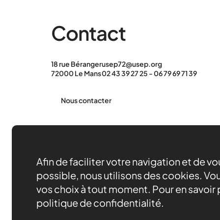
Contact
18 rue Béranger
usep72@usep.org
72000 Le Mans
02 43 39 27 25 - 06 79 69 71 39
Nous contacter
Afin de faciliter votre navigation et de v
possible, nous utilisons des cookies. Vou
vos choix à tout moment. Pour en savoir p
politique de confidentialité.