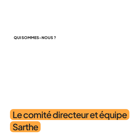
QUI SOMMES-NOUS ?
Nos associations, notre force
Le comité directeur et équipe
Sarthe