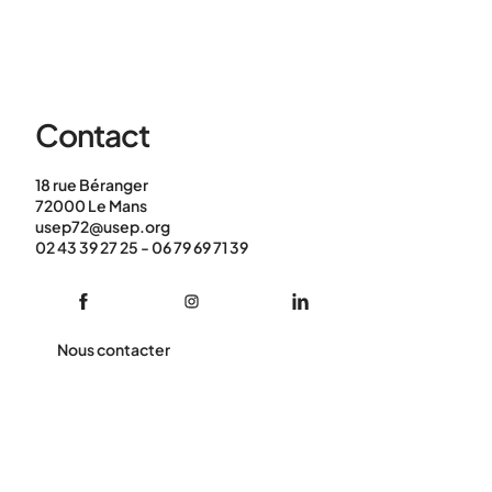
Contact
18 rue Béranger
72000 Le Mans
usep72@usep.org
02 43 39 27 25 - 06 79 69 71 39
Nous contacter