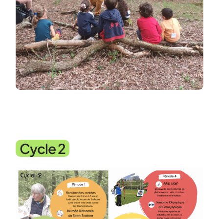
Cycle 2