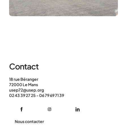
Contact
18 rue Béranger
72000 Le Mans
usep72@usep.org
02 43 39 27 25 - 06 79 69 71 39
Nous contacter