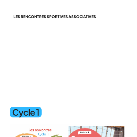
LES RENCONTRES SPORTIVES ASSOCIATIVES
Des espaces
d’apprentissages et
d’épanouissement
Cycle 1