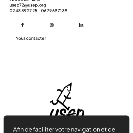
usep72@usep.org
02 43 39 27 25 - 06 79 69 71 39
Nous contacter
Afin de faciliter votre navigation et de