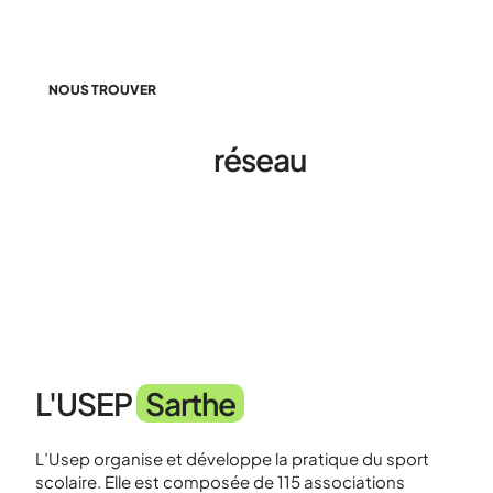
NOUS TROUVER
Découvrir le
réseau
de l’Usep
dans votre département
L'USEP
Sarthe
L’Usep organise et développe la pratique du sport
scolaire. Elle est composée de 115 associations